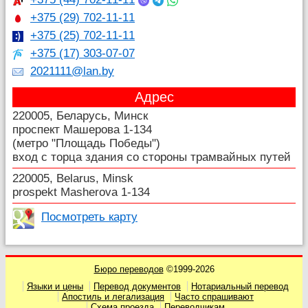
+375 (29) 702-11-11
+375 (25) 702-11-11
+375 (17) 303-07-07
2021111@lan.by
Адрес
220005, Беларусь, Минск
проспект Машерова 1-134
(метро "Площадь Победы")
вход с торца здания со стороны трамвайных путей
220005, Belarus, Minsk
prospekt Masherova 1-134
Посмотреть карту
Бюро переводов
©1999-2026
Языки и цены
Перевод документов
Нотариальный перевод
Апостиль и легализация
Часто спрашивают
Схема проезда
Переводчикам