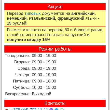
Акция!
Перевод
типовых
документов на
английский,
немецкий, итальянский, французский
языки -
15
рублей!
Разместите заказ на перевод 50 и более страниц
c любого иностранного языка на русский и
получите скидку 15%
Режим работы
Понедельник:
09.00 - 19.00
Вторник:
09.00 - 19.00
Среда:
09.00 - 19.00
Четверг:
09.00 - 19.00
Пятница:
09.00 - 18.00
Суббота:
10.00 - 15.00
Воскресенье:
Выходной
Контакты
+375 (44) 702-11-11