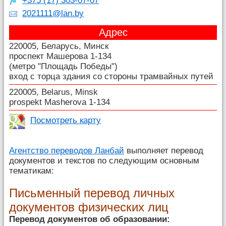
+375 (17) 303-07-07
2021111@lan.by
Адрес
220005, Беларусь, Минск
проспект Машерова 1-134
(метро "Площадь Победы")
вход с торца здания со стороны трамвайных путей
220005, Belarus, Minsk
prospekt Masherova 1-134
Посмотреть карту
Агентство переводов Ланбай
выполняет перевод
документов и текстов по следующим основным
тематикам:
Письменный перевод личных
документов физических лиц
Перевод документов об образовании: