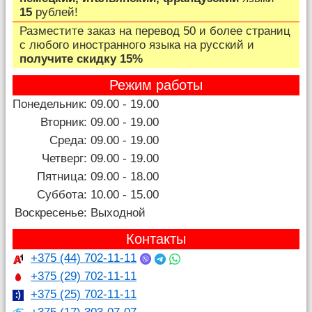
15
рублей!
Разместите заказ на перевод 50 и более страниц
c любого иностранного языка на русский и
получите скидку 15%
Режим работы
Понедельник:
09.00 - 19.00
Вторник:
09.00 - 19.00
Среда:
09.00 - 19.00
Четверг:
09.00 - 19.00
Пятница:
09.00 - 18.00
Суббота:
10.00 - 15.00
Воскресенье:
Выходной
Контакты
+375 (44) 702-11-11
+375 (29) 702-11-11
+375 (25) 702-11-11