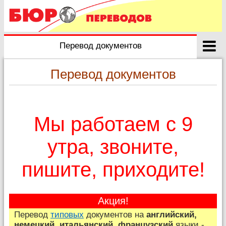
Перевод документов
Перевод документов
Мы работаем с 9
утра, звоните,
пишите, приходите!
Акция!
Перевод
типовых
документов на
английский,
немецкий, итальянский, французский
языки -