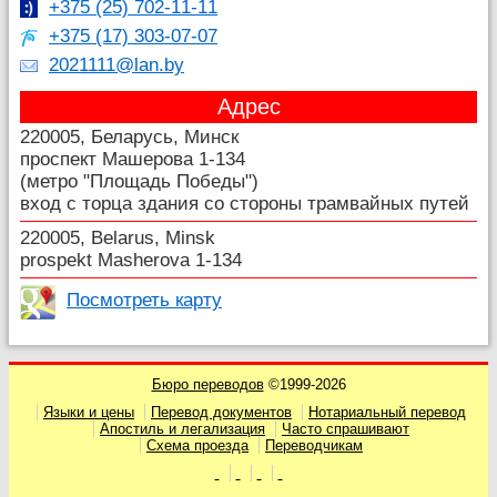
+375 (25) 702-11-11
+375 (17) 303-07-07
2021111@lan.by
Адрес
220005, Беларусь, Минск
проспект Машерова 1-134
(метро "Площадь Победы")
вход с торца здания со стороны трамвайных путей
220005, Belarus, Minsk
prospekt Masherova 1-134
Посмотреть карту
Бюро переводов
©1999-2026
Языки и цены
Перевод документов
Нотариальный перевод
Апостиль и легализация
Часто спрашивают
Схема проезда
Переводчикам