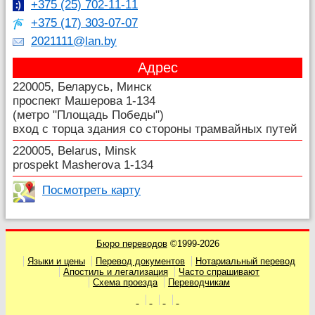
+375 (25) 702-11-11
+375 (17) 303-07-07
2021111@lan.by
Адрес
220005, Беларусь, Минск
проспект Машерова 1-134
(метро "Площадь Победы")
вход с торца здания со стороны трамвайных путей
220005, Belarus, Minsk
prospekt Masherova 1-134
Посмотреть карту
Бюро переводов
©1999-2026
Языки и цены
Перевод документов
Нотариальный перевод
Апостиль и легализация
Часто спрашивают
Схема проезда
Переводчикам