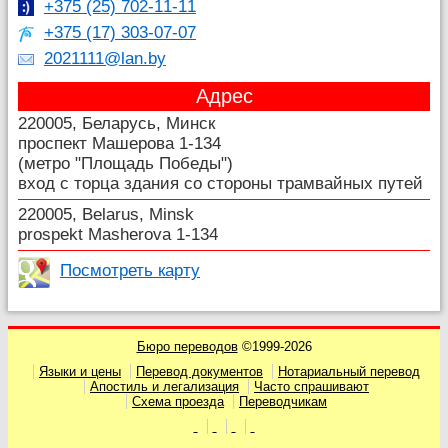
+375 (25) 702-11-11
+375 (17) 303-07-07
2021111@lan.by
Адрес
220005, Беларусь, Минск
проспект Машерова 1-134
(метро "Площадь Победы")
вход с торца здания со стороны трамвайных путей
220005, Belarus, Minsk
prospekt Masherova 1-134
Посмотреть карту
Бюро переводов
©1999-2026
Языки и цены
Перевод документов
Нотариальный перевод
Апостиль и легализация
Часто спрашивают
Схема проезда
Переводчикам